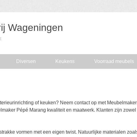
ij Wageningen
t
Diversen
Keukens
Voorraad meubels
terieurinrichting of keuken? Neem contact op met Meubelmakeri
elmaker Pépé Marang kwaliteit en maatwerk. Klanten zijn zowel
.
strakke vormen met een eigen twist. Natuurlijke materialen zoal