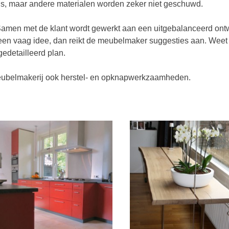
is, maar andere materialen worden zeker niet geschuwd.
Samen met de klant wordt gewerkt aan een uitgebalanceerd ont
s een vaag idee, dan reikt de meubelmaker suggesties aan. Weet
gedetailleerd plan.
meubelmakerij ook herstel- en opknapwerkzaamheden.