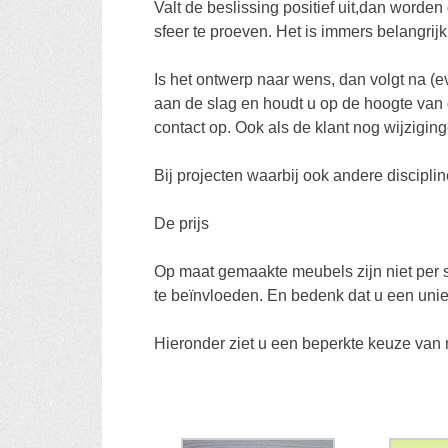
Valt de beslissing positief uit,dan worde
sfeer te proeven. Het is immers belangrij
Is het ontwerp naar wens, dan volgt na (ev
aan de slag en houdt u op de hoogte van 
contact op. Ook als de klant nog wijzigi
Bij projecten waarbij ook andere discipl
De prijs
Op maat gemaakte meubels zijn niet per s
te beïnvloeden. En bedenk dat u een uniek
Hieronder ziet u een beperkte keuze van 