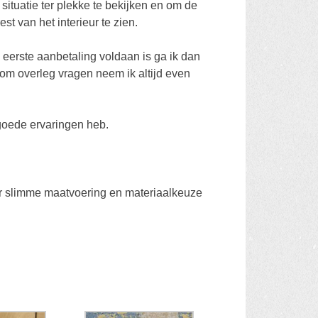
situatie ter plekke te bekijken en om de
t van het interieur te zien.
e eerste aanbetaling voldaan is ga ik dan
 om overleg vragen neem ik altijd even
goede ervaringen heb.
oor slimme maatvoering en materiaalkeuze