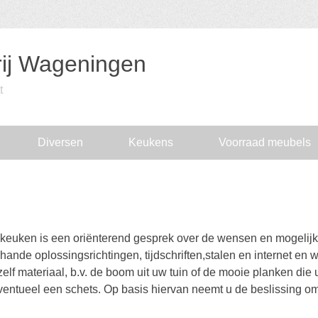
ij Wageningen
t
Diversen
Keukens
Voorraad meubels
keuken is een oriënterend gesprek over de wensen en mogelijk
ande oplossingsrichtingen, tijdschriften,stalen en internet en w
lf materiaal, b.v. de boom uit uw tuin of de mooie planken die u
 eventueel een schets. Op basis hiervan neemt u de beslissing om