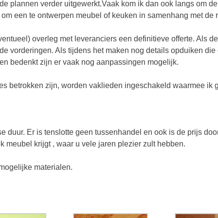
n de plannen verder uitgewerkt.Vaak kom ik dan ook langs om de 
k om een te ontwerpen meubel of keuken in samenhang met de res
entueel) overleg met leveranciers een definitieve offerte. Als d
de vorderingen. Als tijdens het maken nog details opduiken die
ngen bedenkt zijn er vaak nog aanpassingen mogelijk.
ines betrokken zijn, worden vaklieden ingeschakeld waarmee ik 
e duur. Er is tenslotte geen tussenhandel en ook is de prijs d
 meubel krijgt , waar u vele jaren plezier zult hebben.
mogelijke materialen.