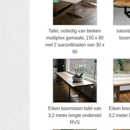
Tafel, volledig van berken
salont
multiplex gemaakt, 150 x 90
boom
met 2 aanzetbladen van 30 x
90
Eiken boomstam tafel van
Eiken boo
3,2 meter lengte onderstel
3,2 meter 
RVS