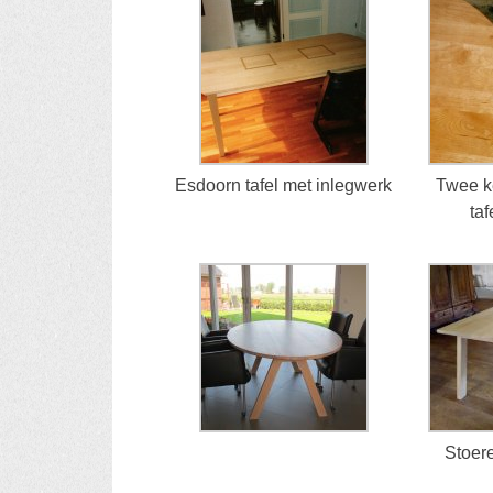
Esdoorn tafel met inlegwerk
Twee k
ta
Stoere