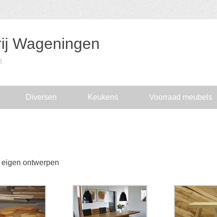
ij Wageningen
t
Diversen
Keukens
Voorraad meubels
n eigen ontwerpen