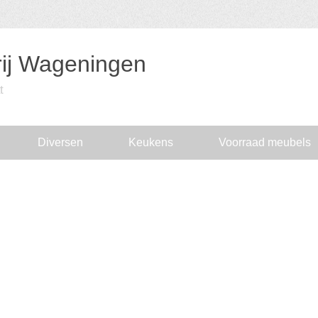
ij Wageningen
t
Diversen
Keukens
Voorraad meubels