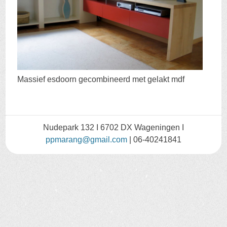
Massief esdoorn gecombineerd met gelakt mdf
Nudepark 132 I 6702 DX Wageningen I
ppmarang@gmail.com
| 06-40241841