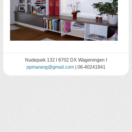
Nudepark 132 I 6702 DX Wageningen I
ppmarang@gmail.com
| 06-40241841