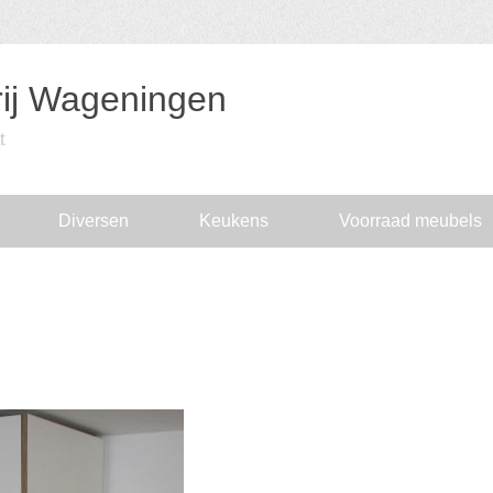
ij Wageningen
t
Diversen
Keukens
Voorraad meubels