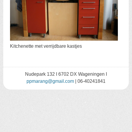
Kitchenette met verrijdbare kastjes
Nudepark 132 I 6702 DX Wageningen I
ppmarang@gmail.com
| 06-40241841