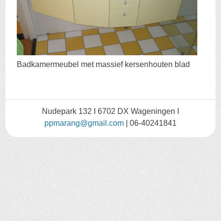
Badkamermeubel met massief kersenhouten blad
Nudepark 132 I 6702 DX Wageningen I
ppmarang@gmail.com
| 06-40241841