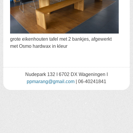
grote eikenhouten tafel met 2 bankjes, afgewerkt
met Osmo hardwax in kleur
Nudepark 132 I 6702 DX Wageningen I
ppmarang@gmail.com
| 06-40241841