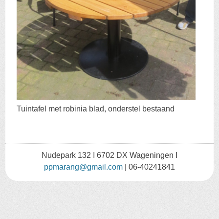
Tuintafel met robinia blad, onderstel bestaand
Nudepark 132 I 6702 DX Wageningen I
ppmarang@gmail.com
| 06-40241841