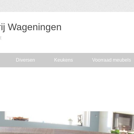
ij Wageningen
t
Diversen
Keukens
Voorraad meubels