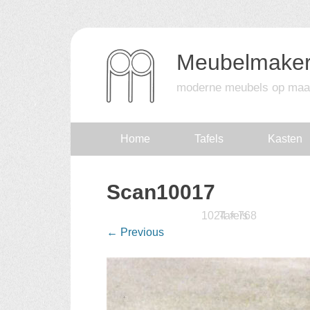
Meubelmaker
moderne meubels op maa
Skip
Home
Tafels
Kasten
to
Scan10017
content
Published
17 februari 2016
1024 × 768
Tafels
at
in
←
Previous