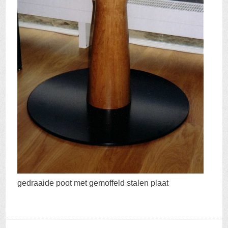
gedraaide poot met gemoffeld stalen plaat