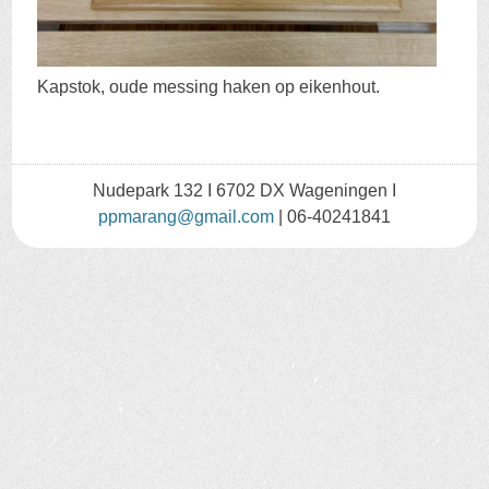
Kapstok, oude messing haken op eikenhout.
Nudepark 132 I 6702 DX Wageningen I
ppmarang@gmail.com
| 06-40241841