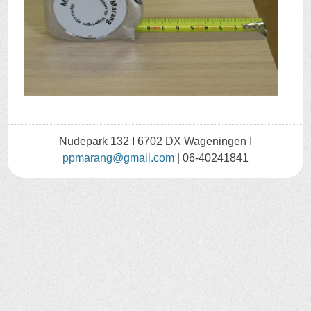
Nudepark 132 I 6702 DX Wageningen I
ppmarang@gmail.com
| 06-40241841