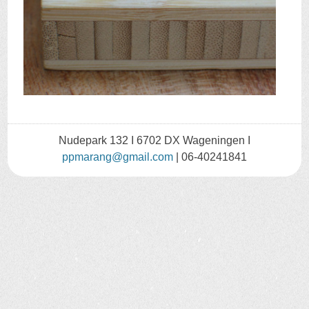
Nudepark 132 I 6702 DX Wageningen I
ppmarang@gmail.com
| 06-40241841