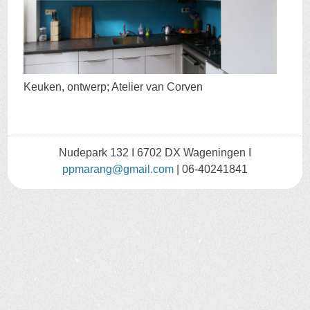
Keuken, ontwerp; Atelier van Corven
Nudepark 132 I 6702 DX Wageningen I
ppmarang@gmail.com
| 06-40241841