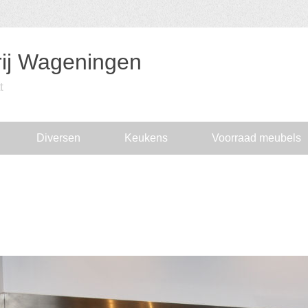
ij Wageningen
t
Diversen
Keukens
Voorraad meubels